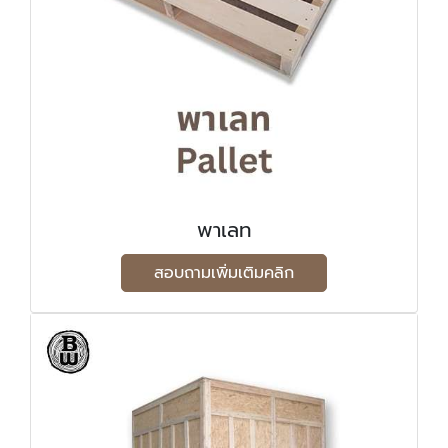
พาเลท
สอบถามเพิ่มเติมคลิก