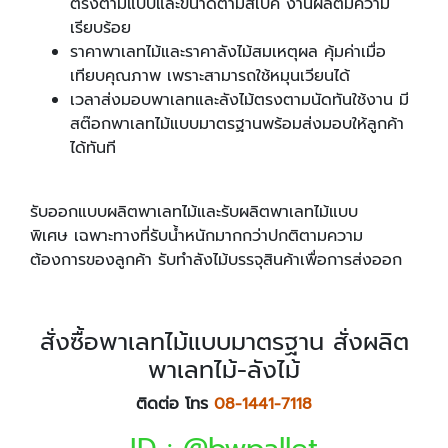
ตรงตามแบบและขนาดตามสเปค งานผลิตมีความ
เรียบร้อย
ราคาพาเลทไม้และราคาลังไม้สมเหตุผล คุ้มค่าเมื่อ
เทียบคุณภาพ เพราะสามารถใช้หมุนเวียนได้
เวลาส่งมอบพาเลทและลังไม้ตรงตามนัดทันใช้งาน มี
สต๊อกพาเลทไม้แบบมาตรฐานพร้อมส่งมอบให้ลูกค้า
ได้ทันที
รับออกแบบผลิตพาเลทไม้และรับผลิตพาเลทไม้แบบ
พิเศษ เฉพาะทางที่รับน้ำหนักมากกว่าปกติตามความ
ต้องการของลูกค้า รับทำลังไม้บรรจุสินค้าเพื่อการส่งออก
สั่งซื้อพาเลทไม้แบบมาตรฐาน สั่งผลิต
พาเลทไม้-ลังไม้
ติดต่อ โทร
08-1441-7118