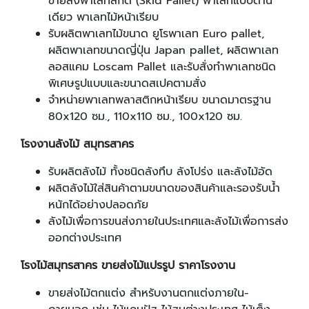
ขายส่งพาเลทสกิด (Skid Pallet) พาเลทแบบด้าน
เดียว พาเลทไม้หน้าเรียบ
รับผลิตพาเลทไม้ขนาด ยูโรพาเลท Euro pallet,
ผลิตพาเลทขนาดญี่ปุ่น Japan pallet, ผลิตพาเลท
ลอสแคม Loscam Pallet และรับสั่งทำพาเลทชนิด
พิเศษรูปแบบและขนาดสเปคตามสั่ง
จำหน่ายพาเลทพลาสติกหน้าเรียบ ขนาดมาตรฐาน
80x120 ซม., 110x110 ซม., 100x120 ซม.
โรงงานลังไม้ สมุทรสาคร
รับผลิตลังไม้ ทั้งชนิดลังทึบ ลังโปร่ง และลังไม้อัด
ผลิตลังไม้ใส่สินค้าตามขนาดของสินค้าและรองรับน้ำ
หนักได้อย่างปลอดภัย
ลังไม้เพื่อการขนส่งภายในประเทศและลังไม้เพื่อการส่ง
ออกต่างประเทศ
โรงไม้สมุทรสาคร ขายส่งไม้แปรรูป ราคาโรงงาน
ขายส่งไม้ตกแต่ง สำหรับงานตกแต่งภายใน-