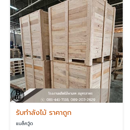
รับทำลังไม้ ราคาถูก
แบล็ควู้ด