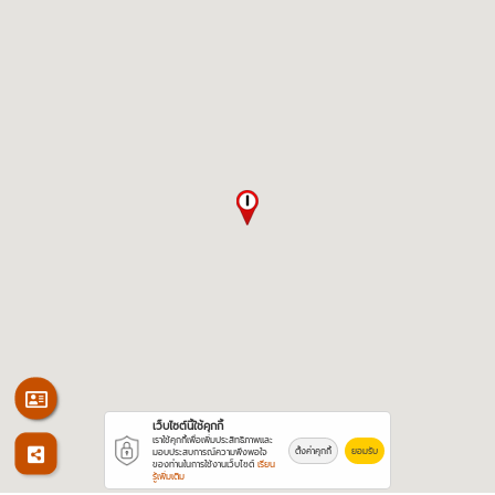
เว็บไซต์นี้ใช้คุกกี้
เราใช้คุกกี้เพื่อเพิ่มประสิทธิภาพและ
ตั้งค่าคุกกี้
ยอมรับ
มอบประสบการณ์ความพึงพอใจ
ของท่านในการใช้งานเว็บไซต์
เรียน
รู้เพิ่มเติม