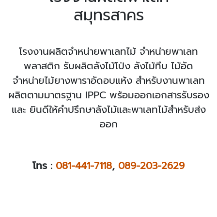
สมุทรสาคร
โรงงานผลิตจำหน่ายพาเลทไม้ จำหน่ายพาเลท
พลาสติก รับผลิตลังไม้โป่ง ลังไม้ทึบ ไม้อัด
จำหน่ายไม้ยางพาราอัดอบแห้ง สำหรับงานพาเลท
ผลิตตามมาตรฐาน IPPC พร้อมออกเอกสารรับรอง
และ ยินดีให้คำปรึกษาลังไม้และพาเลทไม้สำหรับส่ง
ออก
โทร :
081-441-7118
,
089-203-2629