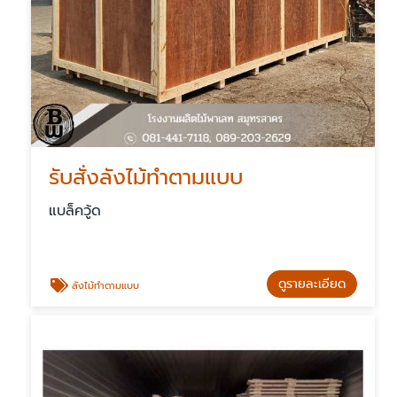
รับสั่งลังไม้ทำตามแบบ
แบล็ควู้ด
ดูรายละเอียด
ลังไม้ทำตามแบบ