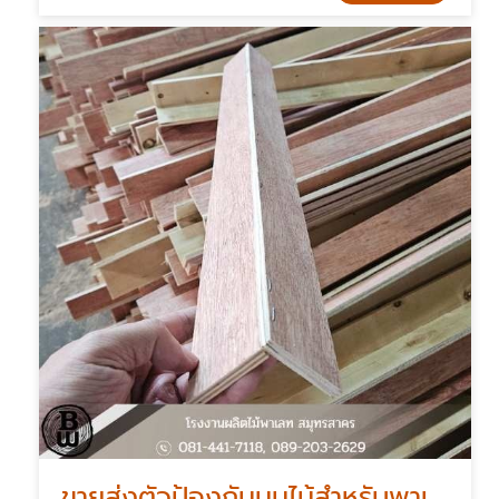
ขายส่งตัวป้องกันมุมไม้สำหรับพาเลท