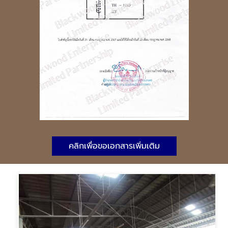
คลิกเพื่อขอเอกสารเพิ่มเติม