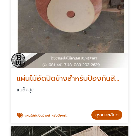
แผ่นไม้อัดปิดข้างสำหรับป้องกันสินค้าทรงกระบอกระหว่างขนส่ง
แบล็ควู้ด
ดูรายละเอียด
แผ่นไม้อัดปิดข้างสำหรับป้องกันสินค้าทรงกระบอกระหว่างขนส่ง