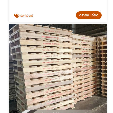
ดูรายละเอียด
รับทำลังไม้