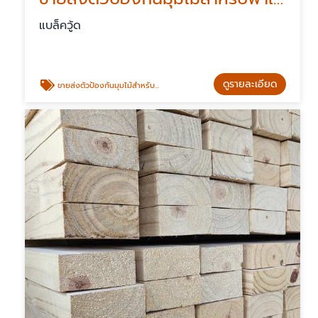
แบล็ควู้ด
ดูรายละเอียด
ขายส่งตัวป้องกันมุมไม้สำหรับพาเลท