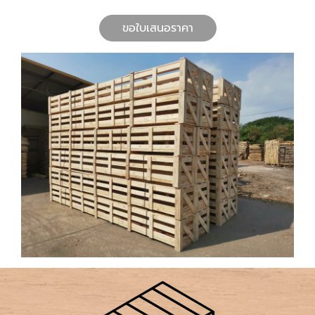
ขอใบเสนอราคา