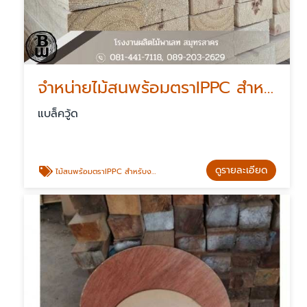
จำหน่ายไม้สนพร้อมตราIPPC สำหรับงานรัดสินค้าในตู้คอนเทนเนอร์
แบล็ควู้ด
ดูรายละเอียด
ไม้สนพร้อมตราIPPC สำหรับงานรัดสินค้าในตู้คอนเทนเนอร์